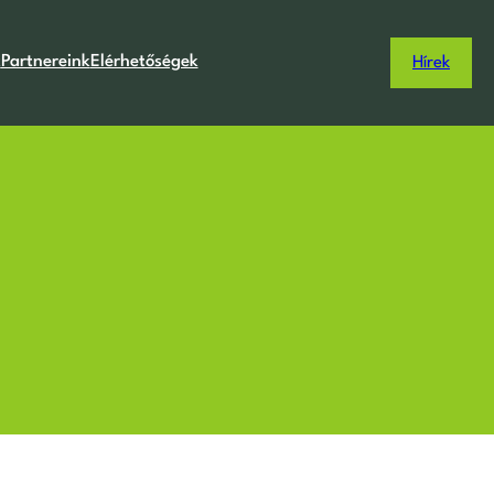
k
Partnereink
Elérhetőségek
Hírek