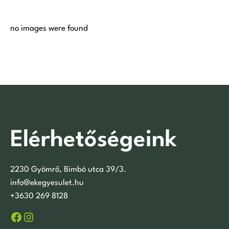
no images were found
Elérhetőségeink
2230 Gyömrő, Bimbó utca 39/3.
info@ekegyesulet.hu
+3630 269 8128
Facebook
Instagram